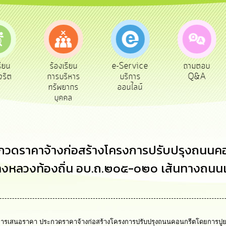
e-Service
ร้องเรียน
ถามตอบ
สำรวจ
บริการ
การบริหาร
Q&A
พึงพ
ออนไลน์
ทรัพยากร
บุคคล
ระกวดราคาจ้างก่อสร้างโครงการปรับปรุงถนนค
ทางหลวงท้องถิ่น อบ.ถ.๒๐๕-๐๒๐ เส้นทางถนนเย
การเสนอราคา ประกวดราคาจ้างก่อสร้างโครงการปรับปรุงถนนคอนกรีตโดยการปูยาง