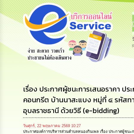
รับฟังความ
ร้องเรียน
ร้องเรียน
คิดเห็น
ร้องทุกข์
การทุจริต
ประชาชน
เรื่อง ประกาศผู้ชนะการเสนอราคา ป
คอนกรีต บ้านนาสะแบง หมู่ที่ ๔ รหัส
อุบลราชธานี ด้วยวิธี (e-bidding)
วันศุกร์, 22 พฤษภาคม 2569 10:27
ประกาศองค์การบริหารส่วนตำบลหนองกินเพล เรื่อง ประกาศผู้ชนะ