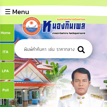
×
☰ Menu
lose
หน้า
หลัก
ข้อมูล
ก
พื้น
ฐาน
9
บุคลากร
ข่าว
ประชาสัมพันธ์
9
การ
เปิด
เผย
จ
ข้อมูล
สาธารณะ
OIT