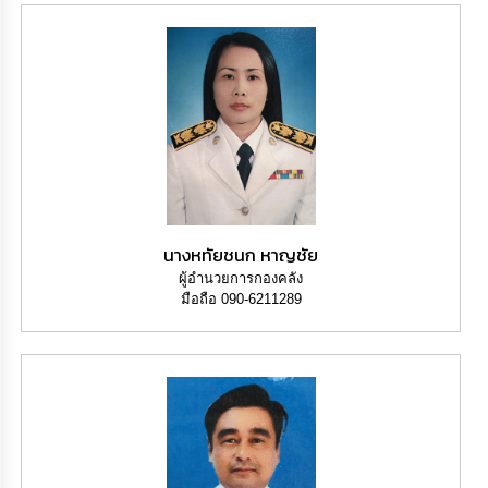
ความ
รู้
ข้อมูล
การ
ติดต่อ
นางหทัยชนก หาญชัย
ผู้อำนวยการกองคลัง
มือถือ 090-6211289