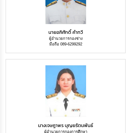
นายอภิศักดิ์ คำทวี
ผู้อำนวยการกองช่าง
มือถือ 089-6299292
นางเจษฎาพร บุญยรัตนพันธ์
ผู้อำนวยการกองการศึกษา