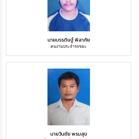
นายบรรดิษฐ์ พิลาภัย
คนงานประจำรถขยะ
นายวันชัย พรมสุข