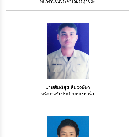
พนักงานขับประจำรถบรรทุกขยะ
นายสันติสุข สืบวงษ์ษา
พนักงานขับประจำรถบรรทุกน้ำ