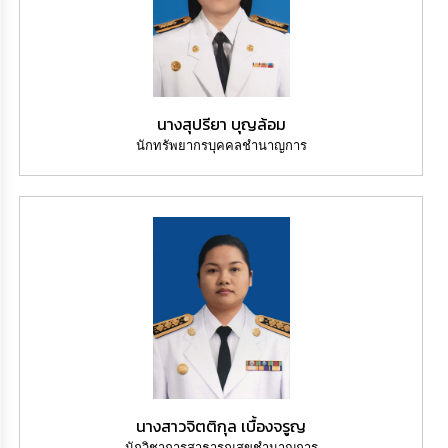
ความ
รู้
ข้อมูล
การ
ติดต่อ
นางสุปรียา บุญล้อม
นักทรัพยากรบุคคลชำนาญการ
นางสาวจิตติกุล เบื้องจรูญ
นักวิชาการสาธารณสุขชำนาญการ