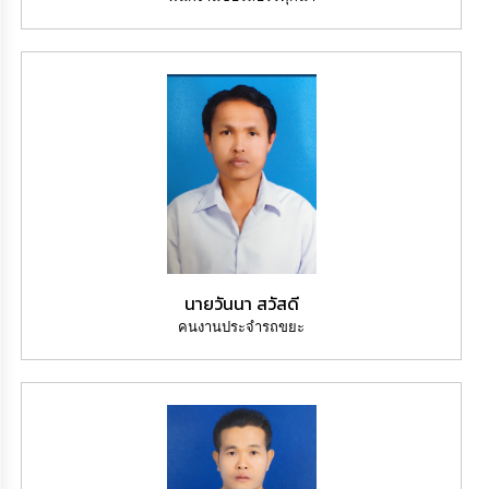
นายวันนา สวัสดี
คนงานประจำรถขยะ