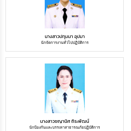
นางสาวปทุมมา อุปมา
นักจัดการงานทั่วไปปฏิบัติการ
นางสาวชญานิศ ถิระพัฒน์
นักป้องกันและบรรเทาสาธารณภัยปฏิบัติการ