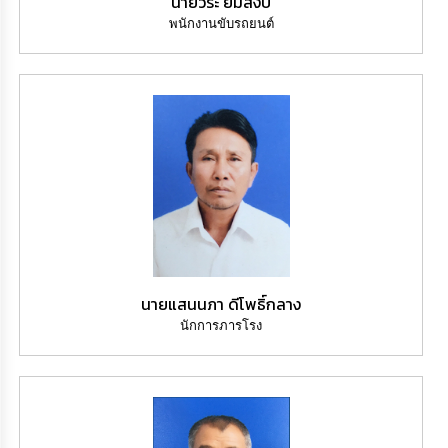
นายวีระ ยิ้มสงบ
พนักงานขับรถยนต์
นายแสนนภา ดีโพธิ์กลาง
นักการภารโรง