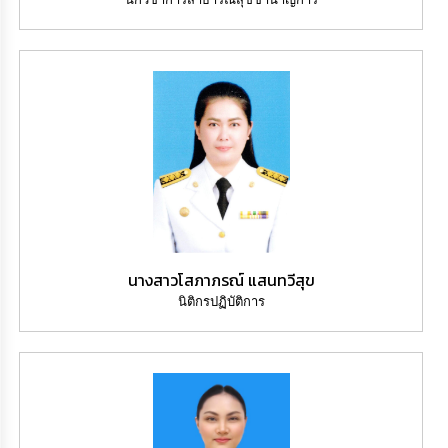
นางสาวโสภาภรณ์ แสนทวีสุข
นิติกรปฏิบัติการ