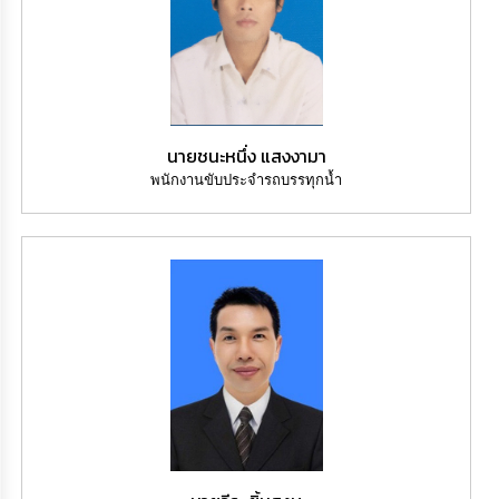
นายชนะหนึ่ง แสงงามา
พนักงานขับประจำรถบรรทุกน้ำ