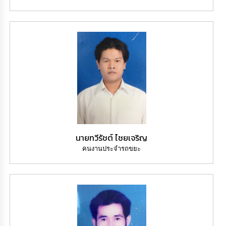
นายทวีรัชต์ ไชยเจริญ
คนงานประจำรถขยะ