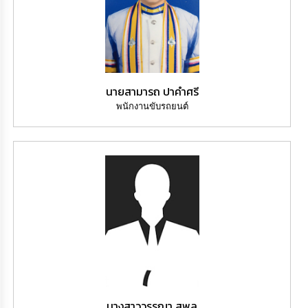
นายสามารถ ปาคำศรี
พนักงานขับรถยนต์
นางสาววรรณา สุพล