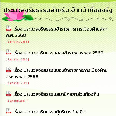
การ
ประมวลจริยธรรมสำหรับเจ้าหน้าที่ของรัฐ
บริหาร
งาน
เรื่อง ประมวลจริยธรรมข้าราชการการเมืองฝ่ายสภา
การ
ส่ง
พ.ศ. 2568
เสริม
ความ
[ 2 มกราคม 2568 ]
โปร่งใส
เรื่อง ประมวลจริยธรรมของข้าราชการ พ.ศ 2568
[ 2 มกราคม 2568 ]
การ
จัด
เรื่อง ประมวลจริยธรรมของข้าราชการการเมืองฝ่าย
ซื้อ
จัด
บริหาร พ.ศ.2568
จ้าง
[ 2 มกราคม 2568 ]
การ
เรื่อง ประมวลจริยธรรมสมาชิกสภาส่วนท้องถิ่น
เงิน
[ 2 ตุลาคม 2567 ]
การ
คลัง
เรื่อง ประมวลจริยธรรมผู้บริหารท้องถิ่น