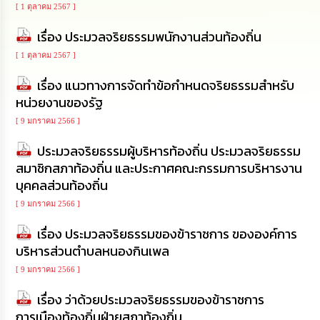
[ 1 ตุลาคม 2567 ]
นโยบาย
No
เรื่อง ประมวลจริยธรรมพนักงานส่วนท้องถิ่น
Gift
Policy
[ 1 ตุลาคม 2567 ]
เรื่อง แนวทางการจัดทำข้อกำหนดจริยธรรมสำหรับ
การ
หน่วยงานของรัฐ
ดำเนิน
การ
[ 9 มกราคม 2566 ]
เพื่อ
ป้องกัน
ประมวลจริยธรรมผู้บริหารท้องถิ่น ประมวลจริยธรรม
การ
ทุจริต
สมาชิกสภาท้องถิ่น และประกาศคณะกรรมการบริหารงาน
บุคคลส่วนท้องถิ่น
มาตรการ
[ 9 มกราคม 2566 ]
ส่ง
เสริม
เรื่อง ประมวลจริยธรรมของข้าราชการ ขององค์การ
คุณธรรม
บริหารส่วนตำบลหนองกินเพล
และ
ความ
[ 9 มกราคม 2566 ]
โปร่งใส
เรื่อง ว่าด้วยประมวลจริยธรรมของข้าราชการ
การเมืองท้องถิ่นฝ่ายสภาท้องถิ่น
ร้อง