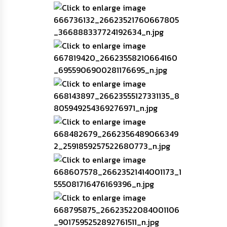
เรียน
ร้อง
ทุกข์
e-
Service
กิจการ
สภา
กิจการ
สภา
ท้อง
ถิ่น
ของ
เรา
การ
จัดการ